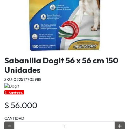
Sabanilla Dogit 56 x 56 cm 150
Unidades
SKU: 022517705988
Agotado.
$ 56.000
CANTIDAD