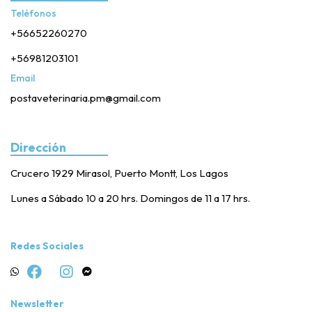
Teléfonos
+56652260270
+56981203101
Email
postaveterinaria.pm@gmail.com
Dirección
Crucero 1929 Mirasol, Puerto Montt, Los Lagos
Lunes a Sábado 10 a 20 hrs. Domingos de 11 a 17 hrs.
Redes Sociales
Newsletter