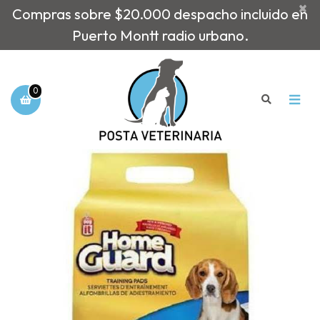
×
Compras sobre $20.000 despacho incluido en
Puerto Montt radio urbano.
0