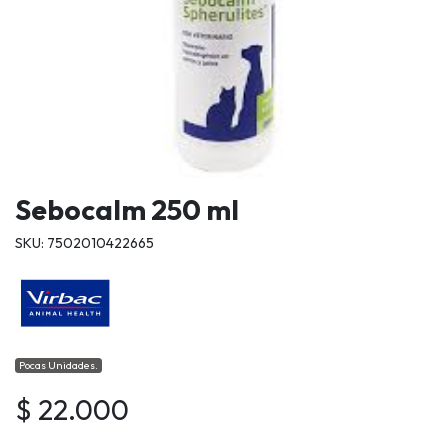
Sebocalm 250 ml
SKU: 7502010422665
Pocas Unidades.
$ 22.000