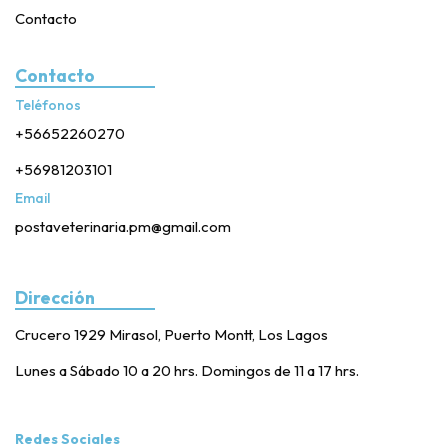
Contacto
Contacto
Teléfonos
+56652260270
+56981203101
Email
postaveterinaria.pm@gmail.com
Dirección
Crucero 1929 Mirasol, Puerto Montt, Los Lagos
Lunes a Sábado 10 a 20 hrs. Domingos de 11 a 17 hrs.
Redes Sociales