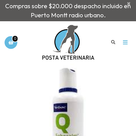
×
Compras sobre $20.000 despacho incluido en
Puerto Montt radio urbano.
0