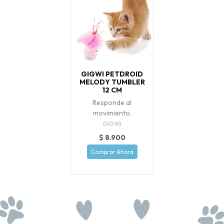
GIGWI PETDROID
MELODY TUMBLER
12 CM
Responde al
movimiento.
GIGWI
$ 8.900
Comprar Ahora