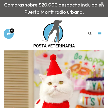
×
Compras sobre $20.000 despacho incluido en
Puerto Montt radio urbano.
0