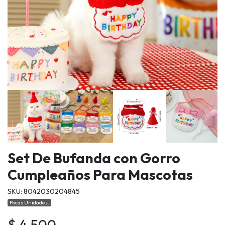
Set De Bufanda con Gorro
Cumpleaños Para Mascotas
SKU: 8042030204845
Pocas Unidades.
$ 4.500