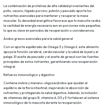
La combinación de proteínas de alta calidad provenientes del
pollo, vacuno, hígado porcino, pulmón y pescado aporta los
nutrientes esenciales para mantener y recuperar la masa
muscular. Su densidad energética favorece que tu mascota reciba
la cantidad de energía necesaria aun en porciones más pequeñas,
lo que es clave en periodos de recuperación o convalecencia.
Ácidos grasos esenciales para la salud general
Con un aporte equilibrado de Omega 3 y Omega 6, este alimento
apoya la función cerebral, cardiovascular y la salud de la piel y el
pelaje. El aceite de pescado y el aceite de girasol son las fuentes
principales de estos nutrientes, garantizando una recuperación
integral.
Refuerzo inmunológico y digestivo
Contiene inulina y manano-oligosacáridos que ayudan al
equilibrio de la flora intestinal, mejorando la absorción de
nutrientes y protegiendo la salud digestiva. Además, la inclusión
de vitaminas del grupo B, vitamina A, D3 y E fortalecen el sistema
inmunológico de tu mascota durante la recuperación.