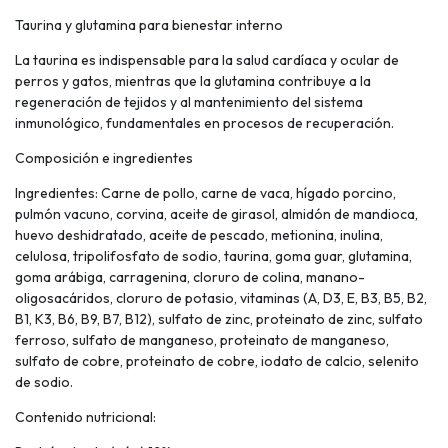
Taurina y glutamina para bienestar interno
La taurina es indispensable para la salud cardíaca y ocular de
perros y gatos, mientras que la glutamina contribuye a la
regeneración de tejidos y al mantenimiento del sistema
inmunológico, fundamentales en procesos de recuperación.
Composición e ingredientes
Ingredientes: Carne de pollo, carne de vaca, hígado porcino,
pulmón vacuno, corvina, aceite de girasol, almidón de mandioca,
huevo deshidratado, aceite de pescado, metionina, inulina,
celulosa, tripolifosfato de sodio, taurina, goma guar, glutamina,
goma arábiga, carragenina, cloruro de colina, manano-
oligosacáridos, cloruro de potasio, vitaminas (A, D3, E, B3, B5, B2,
B1, K3, B6, B9, B7, B12), sulfato de zinc, proteinato de zinc, sulfato
ferroso, sulfato de manganeso, proteinato de manganeso,
sulfato de cobre, proteinato de cobre, iodato de calcio, selenito
de sodio.
Contenido nutricional: