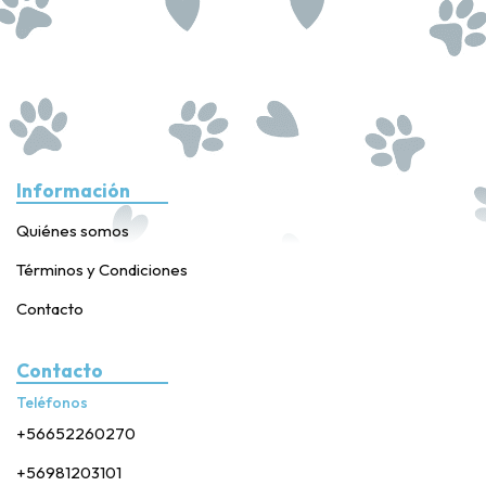
Información
Quiénes somos
Términos y Condiciones
Contacto
Contacto
Teléfonos
+56652260270
+56981203101