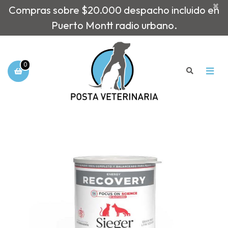
×
Compras sobre $20.000 despacho incluido en
Puerto Montt radio urbano.
0