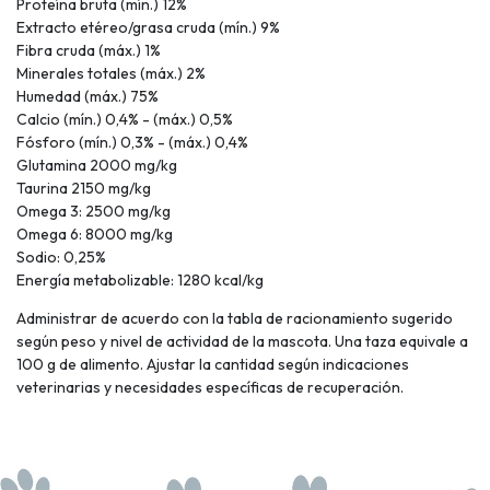
Proteína bruta (mín.) 12%
Extracto etéreo/grasa cruda (mín.) 9%
Fibra cruda (máx.) 1%
Minerales totales (máx.) 2%
Humedad (máx.) 75%
Calcio (mín.) 0,4% - (máx.) 0,5%
Fósforo (mín.) 0,3% - (máx.) 0,4%
Glutamina 2000 mg/kg
Taurina 2150 mg/kg
Omega 3: 2500 mg/kg
Omega 6: 8000 mg/kg
Sodio: 0,25%
Energía metabolizable: 1280 kcal/kg
Administrar de acuerdo con la tabla de racionamiento sugerido
según peso y nivel de actividad de la mascota. Una taza equivale a
100 g de alimento. Ajustar la cantidad según indicaciones
veterinarias y necesidades específicas de recuperación.