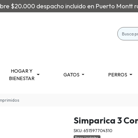
re $20.000 despacho incluido en Puerto Montt r
HOGAR Y
GATOS
PERROS
BIENESTAR
omprimidos
Simparica 3 Co
SKU: 651597704310
Pocas Unidades.