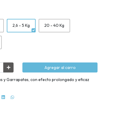
2,6 - 5 Kg
20 - 40 Kg
Agregar al carro
as y Garrapatas, con efecto prolongado y eficaz