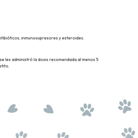
tibióticos, inmunosupresores y esteroides.
se les administró la dosis recomendada al menos 5
tito.