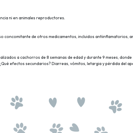
ncia ni en animales reproductores.
o concomitante de otros medicamentos, incluidos antiinflamatorios, an
ealizados a cachorros de 8 semanas de edad y durante 9 meses, donde 
Qué efectos secundarios? Diarreas, vómitos, letargia y pérdida del ape