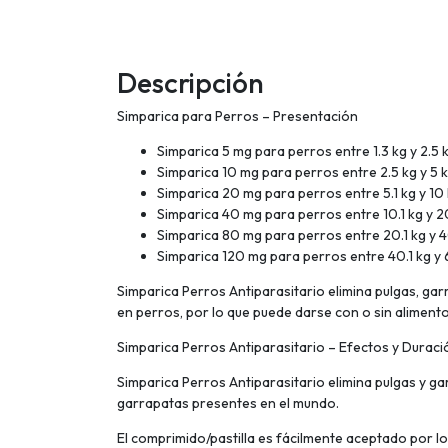
Descripción
Simparica para Perros – Presentación
Simparica 5 mg para perros entre 1.3 kg y 2.5 
Simparica 10 mg para perros entre 2.5 kg y 5 
Simparica 20 mg para perros entre 5.1 kg y 10
Simparica 40 mg para perros entre 10.1 kg y 2
Simparica 80 mg para perros entre 20.1 kg y 
Simparica 120 mg para perros entre 40.1 kg y 
Simparica Perros Antiparasitario elimina pulgas, gar
en perros, por lo que puede darse con o sin alimento
Simparica Perros Antiparasitario – Efectos y Duraci
Simparica Perros Antiparasitario elimina pulgas y ga
garrapatas presentes en el mundo.
El comprimido/pastilla es fácilmente aceptado por lo