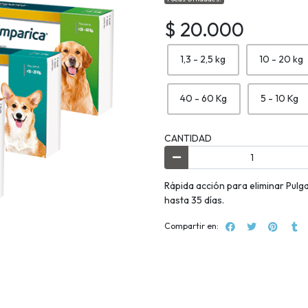
$ 20.000
1,3 - 2,5 kg
10 - 20 kg
40 - 60 Kg
5 - 10 Kg
CANTIDAD
Rápida acción para eliminar Pulg
hasta 35 días.
Compartir en: