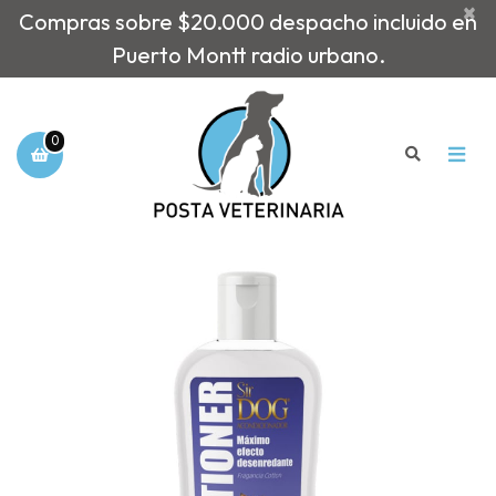
×
Compras sobre $20.000 despacho incluido en
Puerto Montt radio urbano.
0