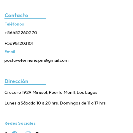
Contacto
Teléfonos
+56652260270
+56981203101
Email
postaveterinaria.pm@gmail.com
Dirección
Crucero 1929 Mirasol, Puerto Montt, Los Lagos
Lunes a Sábado 10 a 20 hrs. Domingos de 11 a 17 hrs.
Redes Sociales