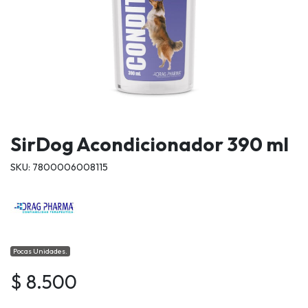
SirDog Acondicionador 390 ml
SKU: 7800006008115
Pocas Unidades.
$ 8.500