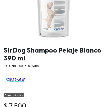
SirDog Shampoo Pelaje Blanco
390 ml
SKU: 7800006003684
Pocas Unidades.
$ 7.500