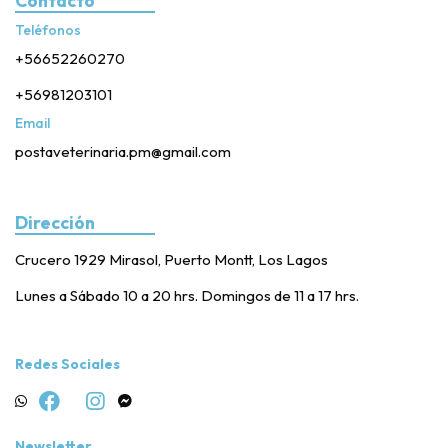
Contacto
Teléfonos
+56652260270
+56981203101
Email
postaveterinaria.pm@gmail.com
Dirección
Crucero 1929 Mirasol, Puerto Montt, Los Lagos
Lunes a Sábado 10 a 20 hrs. Domingos de 11 a 17 hrs.
Redes Sociales
Newsletter