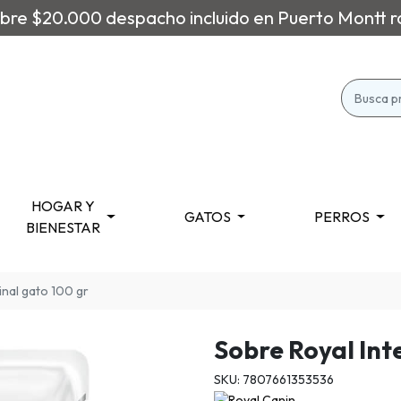
re $20.000 despacho incluido en Puerto Montt r
HOGAR Y
GATOS
PERROS
BIENESTAR
inal gato 100 gr
Sobre Royal Int
SKU: 7807661353536