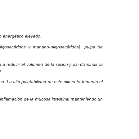
do energético elevado.
oligosacáridos y manano-oligosacáridos), pulpa de
a reducir el volumen de la ración y así disminuir la
a.
 La alta palatabilidad de este alimento fomenta el
inflamación de la mucosa intestinal manteniendo un