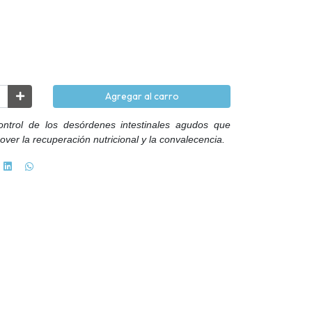
Agregar al carro
ontrol de los desórdenes intestinales agudos que
ver la recuperación nutricional y la convalecencia.