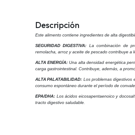
Descripción
Este alimento contiene ingredientes de alta digestibi
SEGURIDAD DIGESTIVA:
La combinación de prote
remolacha, arroz y aceite de pescado contribuye a 
ALTA ENERGÍA:
Una alta densidad energética permi
carga gastrointestinal. Contribuye, además, a promo
ALTA PALATABILIDAD:
Los problemas digestivos e
consumo espontáneo durante el período de convalece
EPA/DHA:
Los ácidos eicosapentaenoico y docosah
tracto digestivo saludable.