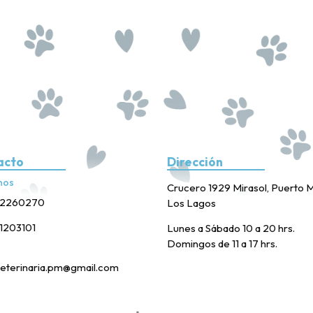
acto
Dirección
nos
Crucero 1929 Mirasol, Puerto M
2260270
Los Lagos
1203101
Lunes a Sábado 10 a 20 hrs.
Domingos de 11 a 17 hrs.
eterinaria.pm@gmail.com