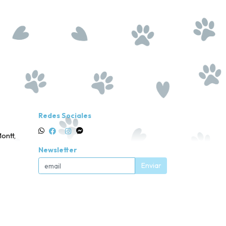
Redes Sociales
ontt,
Newsletter
Enviar