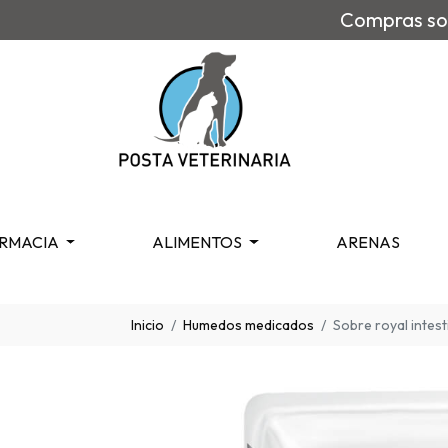
Compras sob
RMACIA
ALIMENTOS
ARENAS
Inicio
Humedos medicados
Sobre royal intest