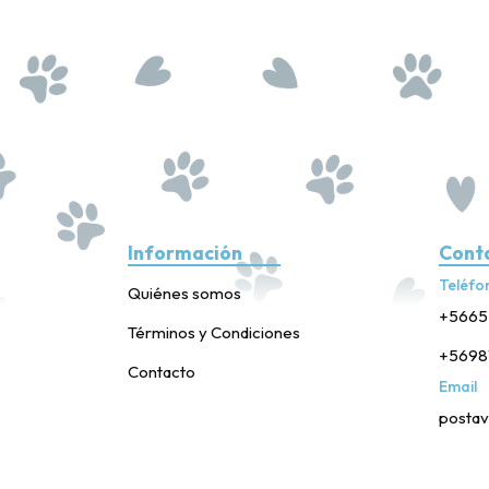
Información
Cont
Teléfo
Quiénes somos
+5665
Términos y Condiciones
+5698
Contacto
Email
postav