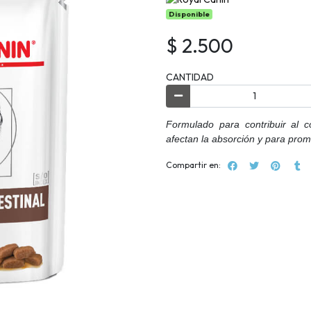
Disponible
$ 2.500
CANTIDAD
Formulado para contribuir al c
afectan la absorción y para promo
Compartir en: