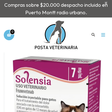
×
Compras sobre $20.000 despacho incluido en
Puerto Montt radio urbano.
0