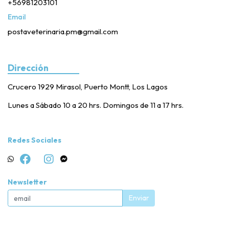
+56981203101
Email
postaveterinaria.pm@gmail.com
Dirección
Crucero 1929 Mirasol, Puerto Montt, Los Lagos
Lunes a Sábado 10 a 20 hrs. Domingos de 11 a 17 hrs.
Redes Sociales
Newsletter
Enviar