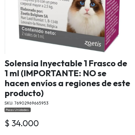
Solensia Inyectable 1 Frasco de
1 ml (IMPORTANTE: NO se
hacen envíos a regiones de este
producto)
SKU: 76902969665953
Pocas Unidades.
$ 34.000