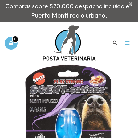
×
Compras sobre $20.000 despacho incluido en
Puerto Montt radio urbano.
0