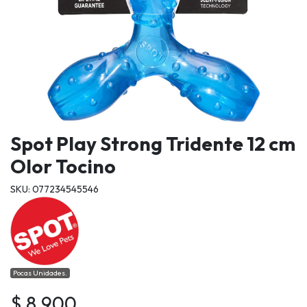
Spot Play Strong Tridente 12 cm
Olor Tocino
SKU: 077234545546
Pocas Unidades.
$ 8.900