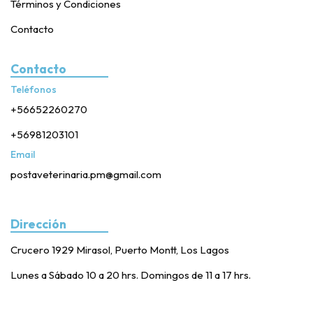
Términos y Condiciones
Contacto
Contacto
Teléfonos
+56652260270
+56981203101
Email
postaveterinaria.pm@gmail.com
Dirección
Crucero 1929 Mirasol, Puerto Montt, Los Lagos
Lunes a Sábado 10 a 20 hrs. Domingos de 11 a 17 hrs.