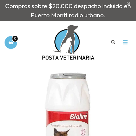
×
Compras sobre $20.000 despacho incluido en
Puerto Montt radio urbano.
0