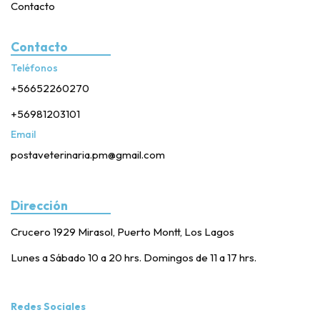
Contacto
Contacto
Teléfonos
+56652260270
+56981203101
Email
postaveterinaria.pm@gmail.com
Dirección
Crucero 1929 Mirasol, Puerto Montt, Los Lagos
Lunes a Sábado 10 a 20 hrs. Domingos de 11 a 17 hrs.
Redes Sociales