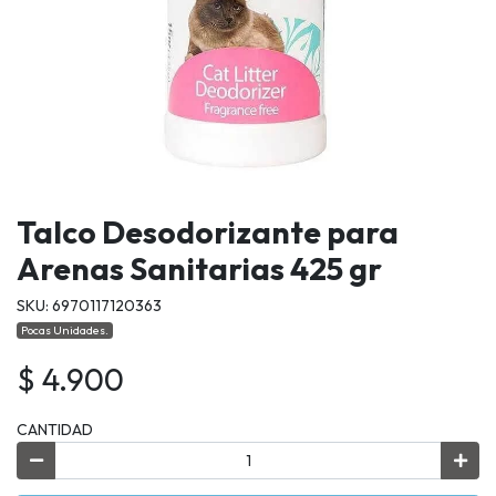
Talco Desodorizante para
Arenas Sanitarias 425 gr
SKU: 6970117120363
Pocas Unidades.
$ 4.900
CANTIDAD