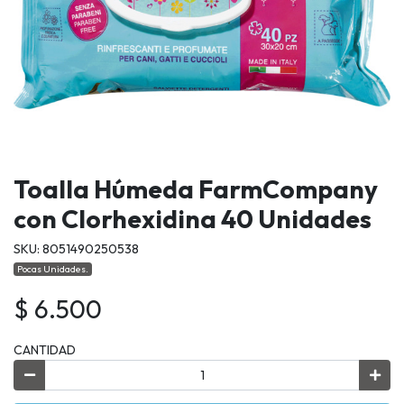
Toalla Húmeda FarmCompany
con Clorhexidina 40 Unidades
SKU: 8051490250538
Pocas Unidades.
$ 6.500
CANTIDAD