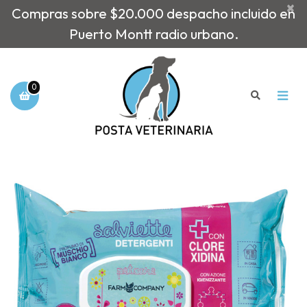
×
Compras sobre $20.000 despacho incluido en
Puerto Montt radio urbano.
0