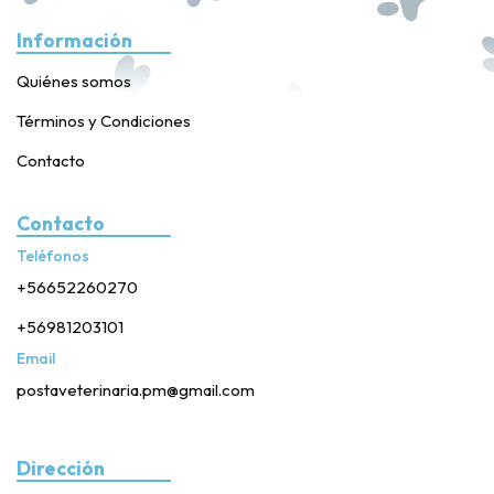
Información
Quiénes somos
Términos y Condiciones
Contacto
Contacto
Teléfonos
+56652260270
+56981203101
Email
postaveterinaria.pm@gmail.com
Dirección