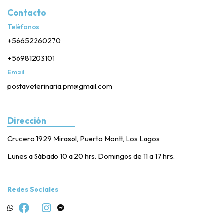
Contacto
Teléfonos
+56652260270
+56981203101
Email
postaveterinaria.pm@gmail.com
Dirección
Crucero 1929 Mirasol, Puerto Montt, Los Lagos
Lunes a Sábado 10 a 20 hrs. Domingos de 11 a 17 hrs.
Redes Sociales