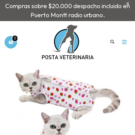
×
Compras sobre $20.000 despacho incluido en
Puerto Montt radio urbano.
0