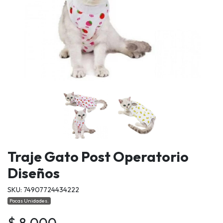
Traje Gato Post Operatorio
Diseños
SKU: 74907724434222
Pocas Unidades.
$ 8.000