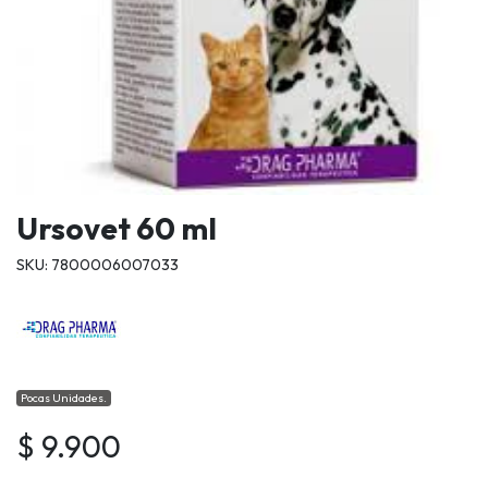
Ursovet 60 ml
SKU: 7800006007033
Pocas Unidades.
$ 9.900