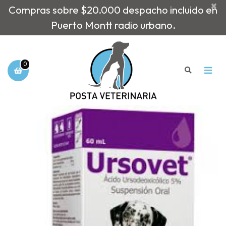
×
Compras sobre $20.000 despacho incluido en
Puerto Montt radio urbano.
0