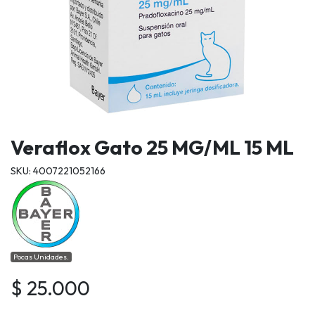
Veraflox Gato 25 MG/ML 15 ML
SKU: 4007221052166
Pocas Unidades.
$ 25.000