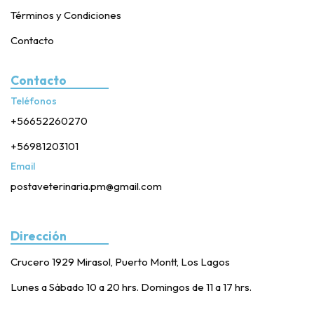
Términos y Condiciones
Contacto
Contacto
Teléfonos
+56652260270
+56981203101
Email
postaveterinaria.pm@gmail.com
Dirección
Crucero 1929 Mirasol, Puerto Montt, Los Lagos
Lunes a Sábado 10 a 20 hrs. Domingos de 11 a 17 hrs.