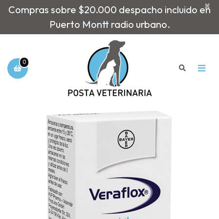
×
Compras sobre $20.000 despacho incluido en
Puerto Montt radio urbano.
0