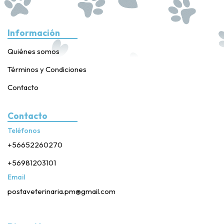
Información
Quiénes somos
Términos y Condiciones
Contacto
Contacto
Teléfonos
+56652260270
+56981203101
Email
postaveterinaria.pm@gmail.com