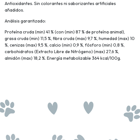
Antioxidantes. Sin colorantes ni saborizantes artificiales
añadidos.
Análisis garantizado:
Proteína cruda (min) 41 % (con (min) 87 % de proteína animal),
grasa cruda (min) 11,5 %, fibra cruda (max) 9,7 %, humedad (max) 10
%, cenizas (max) 9,5 %, calcio (min) 0,9 %, fósforo (min) 0,8 %,
carbohidratos (Extracto Libre de Nitrógeno) (max) 27,6 %,
almidón (max) 18,2 %. Energía metabolizable 364 kcal/100g.