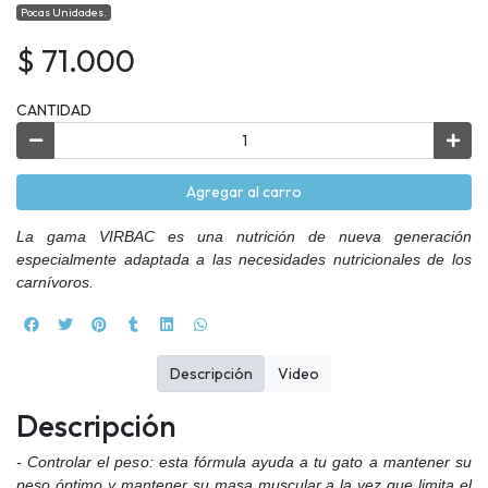
Pocas Unidades.
$ 71.000
CANTIDAD
Agregar al carro
La gama VIRBAC
es una nutrición de nueva generación
especialmente adaptada a las necesidades nutricionales de los
carnívoros.
Descripción
Video
Descripción
- Controlar el peso: esta fórmula ayuda a tu gato a mantener su
peso óptimo y mantener su masa muscular a la vez que limita el