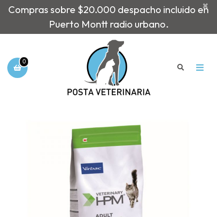
×
Compras sobre $20.000 despacho incluido en
Puerto Montt radio urbano.
0