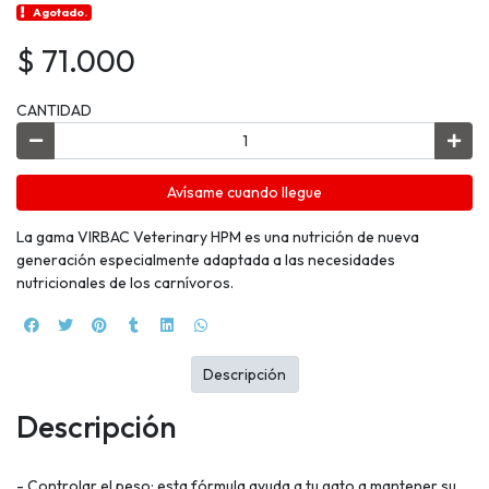
Agotado.
$ 71.000
CANTIDAD
Avísame cuando llegue
La gama VIRBAC Veterinary HPM es una nutrición de nueva
generación especialmente adaptada a las necesidades
nutricionales de los carnívoros.
Descripción
Descripción
- Controlar el peso: esta fórmula ayuda a tu gato a mantener su