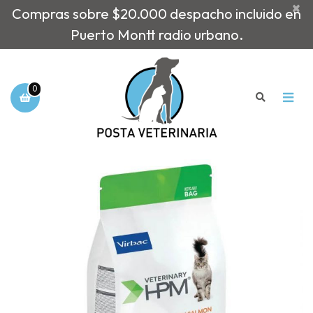
×
Compras sobre $20.000 despacho incluido en
Puerto Montt radio urbano.
0