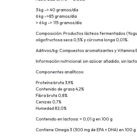
3 kg -> 40 gramos/día
6 kg ->85 gramos/día
> 6 kg -> 115 gramos/día
Composición: Productos lácteos fermentados (Yogur 
oligofructosa seca 0,5% y cúrcuma longa 0,01%.
Aditivos/kg: Compuestos aromatizantes y Vitamina E
Información nutricional: sin azúcar añadido, sin lac
Componentes analíticos:
Proteína bruta 3,9%
Contenido de grasa 4,2%
Fibra bruta 0,8%
Cenizas 0,7%
Humedad 82,0%
Contenido en lactosa: < 0,01 g en 100 g
Contiene Omega 3 (300 mg de EPA + DHA) en 100 g