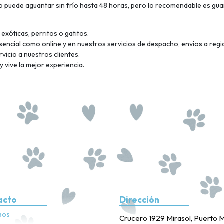
o puede aguantar sin frío hasta 48 horas, pero lo recomendable es guar
xóticas, perritos o gatitos.
encial como online y en nuestros servicios de despacho, envíos a regio
vicio a nuestros clientes.
 vive la mejor experiencia.
acto
Dirección
nos
Crucero 1929 Mirasol, Puerto M