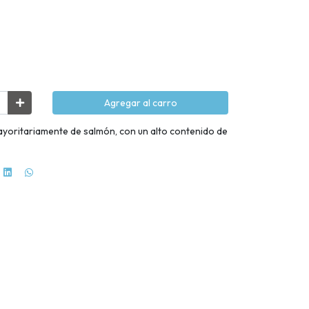
Agregar al carro
ayoritariamente de salmón, con un alto contenido de