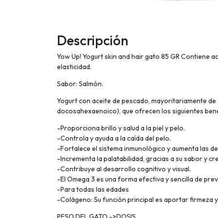
Descripción
Yow Up! Yogurt skin and hair gato 85 GR Contiene ace
elasticidad.
Sabor: Salmón.
Yogurt con aceite de pescado, mayoritariamente de 
docosahexaenoico), que ofrecen los siguientes bene
-Proporciona brillo y salud a la piel y pelo.
-Controla y ayuda a la caída del pelo.
-Fortalece el sistema inmunológico y aumenta las de
-Incrementa la palatabilidad, gracias a su sabor y cr
-Contribuye al desarrollo cognitivo y visual.
-El Omega 3 es una forma efectiva y sencilla de pr
-Para todas las edades
-Colágeno: Su función principal es aportar firmeza y 
PESO DEL GATO ->DOSIS