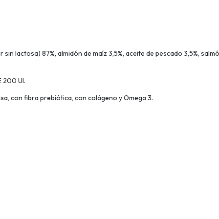
sin lactosa) 87%, almidón de maíz 3,5%, aceite de pescado 3,5%, salmó
 200 UI.
tosa, con fibra prebiótica, con colágeno y Omega 3.