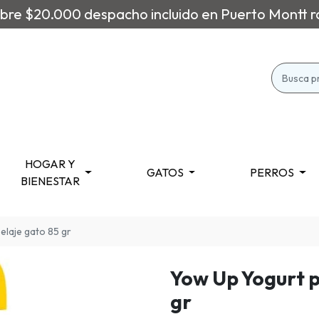
re $20.000 despacho incluido en Puerto Montt r
HOGAR Y
GATOS
PERROS
BIENESTAR
pelaje gato 85 gr
Yow Up Yogurt p
gr