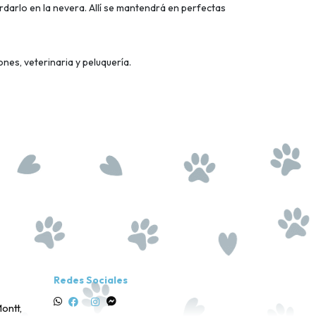
darlo en la nevera. Allí se mantendrá en perfectas
nes, veterinaria y peluquería.
Redes Sociales
ontt,