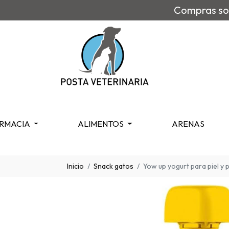
Compras sob
RMACIA
ALIMENTOS
ARENAS
Inicio
Snack gatos
Yow up yogurt para piel y 