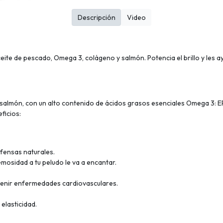
Descripción
Video
ite de pescado, Omega 3, colágeno y salmón. Potencia el brillo y les ayu
salmón, con un alto contenido de ácidos grasos esenciales Omega 3: 
ficios:
fensas naturales.
emosidad a tu peludo le va a encantar.
evenir enfermedades cardiovasculares.
elasticidad.