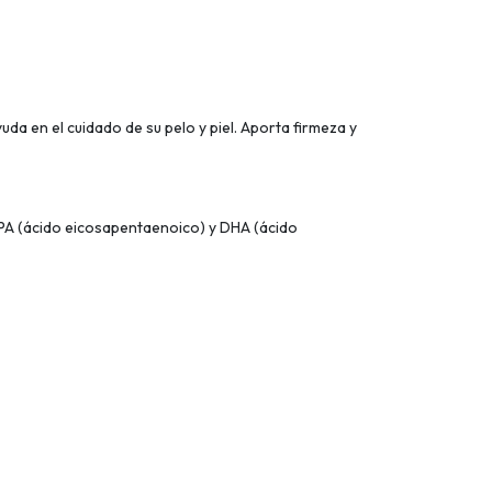
da en el cuidado de su pelo y piel. Aporta firmeza y
EPA (ácido eicosapentaenoico) y DHA (ácido