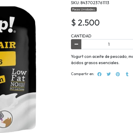
SKU: 8437023761113
Pocas Unidades.
$ 2.500
CANTIDAD
Yogurt con aceite de pescado, m
ácidos grasos esenciales.
Compartir en: