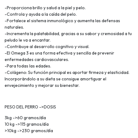
-Proporciona brillo y salud a la piel y pelo.
-Controla y ayuda a la caída del pelo.
-Fortalece el sistema inmunológico y aumenta las defensas
naturales.
-Incrementa la palatabilidad, gracias a su sabor y cremosidad a tu
peludo le va a encantar.
-Contribuye al desarrollo cognitivo y visual.
-El Omega 3 es una forma efectiva y sencilla de prevenir
enfermedades cardiovasculares.
-Para todas las edades.
-Colágeno: Su función principal es aportar firmeza y elasticidad.
Incorporándolo a su dieta se consigue amortiguar el
envejecimiento y mejorar su bienestar.
PESO DEL PERRO ->DOSIS
3kg ->60 gramos/día
10 kg ->115 gramos/día
>10kg ->230 gramos/día