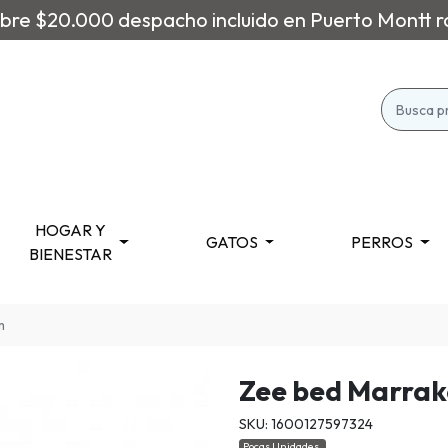
re $20.000 despacho incluido en Puerto Montt r
HOGAR Y
GATOS
PERROS
BIENESTAR
m
Zee bed Marrak
SKU: 1600127597324
Pocas Unidades.