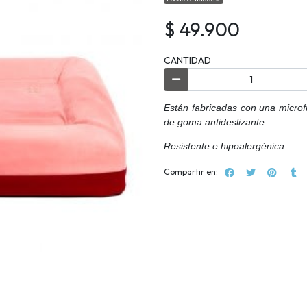
$ 49.900
CANTIDAD
Están fabricadas con una microf
de goma antideslizante.
Resistente e hipoalergénica.
Compartir en: