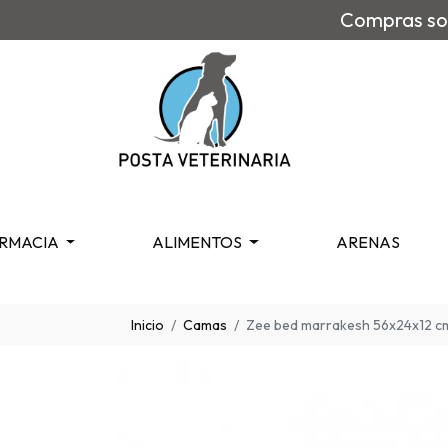
Compras sob
RMACIA
ALIMENTOS
ARENAS
Inicio
Camas
Zee bed marrakesh 56x24x12 c