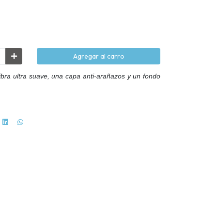
Agregar al carro
ibra ultra suave, una capa anti-arañazos y un fondo