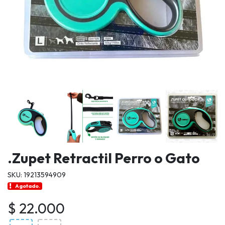
.Zupet Retractil Perro o Gato
SKU: 19213594909
Agotado.
$ 22.000