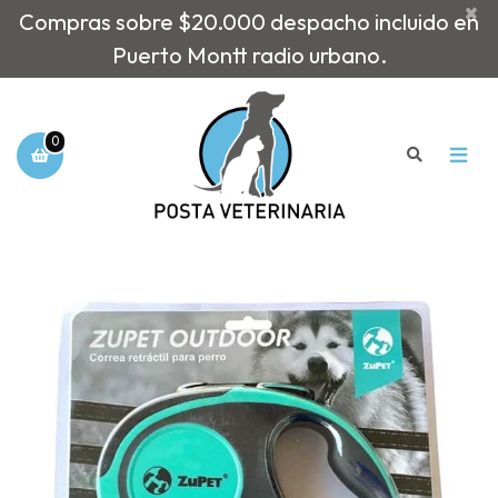
×
Compras sobre $20.000 despacho incluido en
Puerto Montt radio urbano.
0