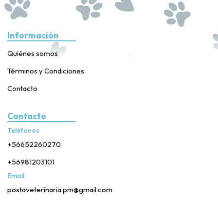
Información
Quiénes somos
Términos y Condiciones
Contacto
Contacto
Teléfonos
+56652260270
+56981203101
Email
postaveterinaria.pm@gmail.com