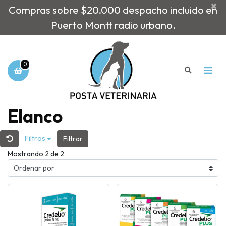
×
Compras sobre $20.000 despacho incluido en
Puerto Montt radio urbano.
0
Elanco
Filtros
Filtrar
Mostrando 2 de 2