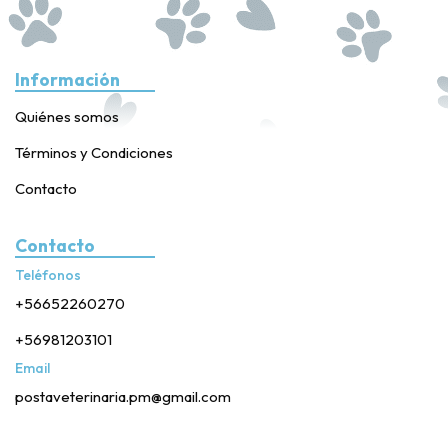
Información
Quiénes somos
Términos y Condiciones
Contacto
Contacto
Teléfonos
+56652260270
+56981203101
Email
postaveterinaria.pm@gmail.com