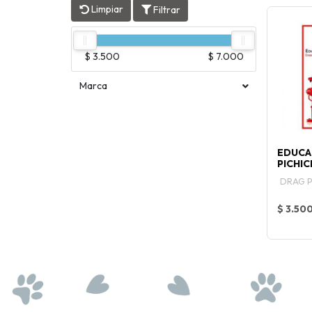
Limpiar
Filtrar
$ 3.500
$ 7.000
Marca
EDUCA
PICHIC
DRAG 
$ 3.50