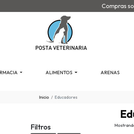
Compras sob
RMACIA
ALIMENTOS
ARENAS
Inicio
Educadores
Ed
Filtros
Mostrando