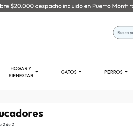
re $20.000 despacho incluido en Puerto Montt r
HOGAR Y
GATOS
PERROS
BIENESTAR
ucadores
 2 de 2