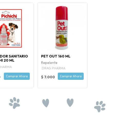
DOR SANITARIO
PET OUT 160 ML
HI 20 ML
Repelente
PHARMA
DRAG PHARMA
Comprar Ahora
Comprar Ahora
0
$ 7.000