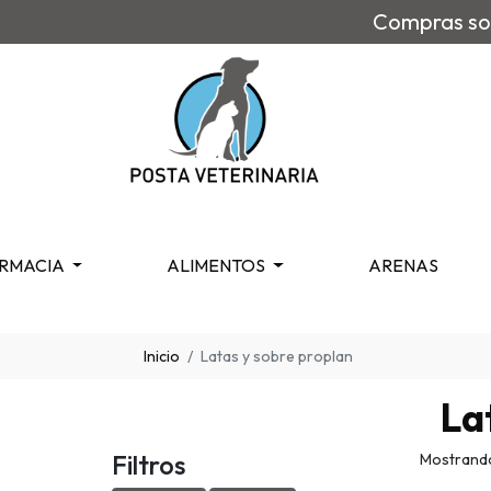
Compras sob
RMACIA
ALIMENTOS
ARENAS
Inicio
Latas y sobre proplan
La
Filtros
Mostrando