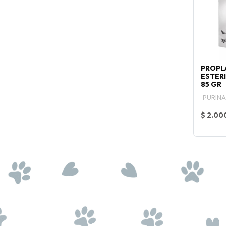
PROPL
ESTER
85 GR
PURINA
$ 2.00