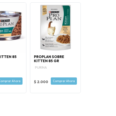
ITTEN 85
PROPLAN SOBRE
KITTEN 85 GR
PURINA
Comprar Ahora
Comprar Ahora
$ 2.000