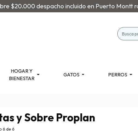
re $20.000 despacho incluido en Puerto Montt r
HOGAR Y
GATOS
PERROS
BIENESTAR
tas y Sobre Proplan
 6 de 6