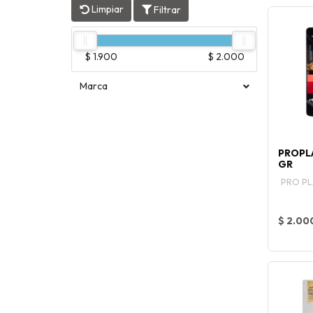
Limpiar
Filtrar
$ 1.900
$ 2.000
Marca
PROPL
GR
PRO P
$ 2.00