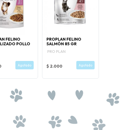
AN FELINO
PROPLAN FELINO
ILIZADO POLLO
SALMÓN 85 GR
PRO PLAN
Agotado
Agotado
0
$ 2.000