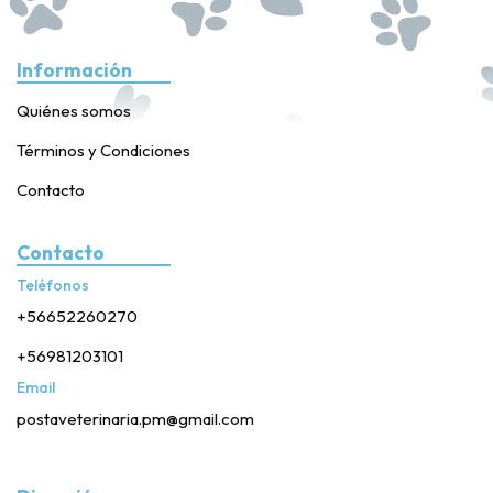
Información
Quiénes somos
Términos y Condiciones
Contacto
Contacto
Teléfonos
+56652260270
+56981203101
Email
postaveterinaria.pm@gmail.com