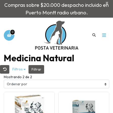
×
Compras sobre $20.000 despacho incluido en
Puerto Montt radio urbano.
0
Medicina Natural
Filtros
Filtrar
Mostrando 2 de 2