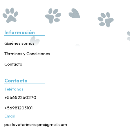
Información
Quiénes somos
Términos y Condiciones
Contacto
Contacto
Teléfonos
+56652260270
+56981203101
Email
postaveterinaria.pm@gmail.com