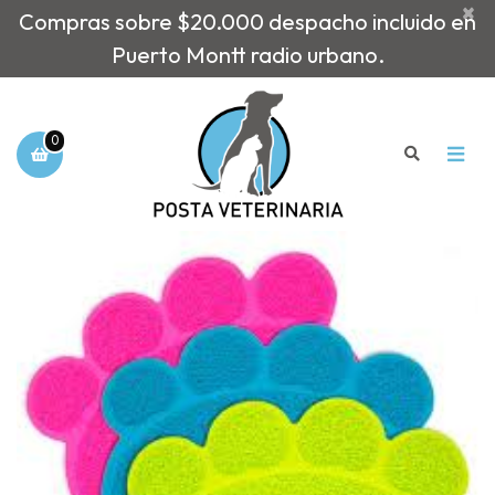
×
Compras sobre $20.000 despacho incluido en
Puerto Montt radio urbano.
0