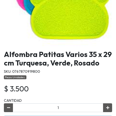
Alfombra Patitas Varios 35 x 29
cm Turquesa, Verde, Rosado
SKU: 0767870919800
Pocas Unidades.
$ 3.500
CANTIDAD