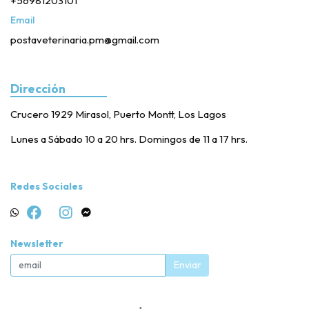
+56981203101
Email
postaveterinaria.pm@gmail.com
Dirección
Crucero 1929 Mirasol, Puerto Montt, Los Lagos
Lunes a Sábado 10 a 20 hrs. Domingos de 11 a 17 hrs.
Redes Sociales
Newsletter
Enviar