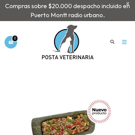
×
Compras sobre $20.000 despacho incluido en
Puerto Montt radio urbano.
0