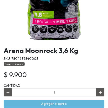
Arena Moonrock 3,6 Kg
SKU: 7804686840003
Pocas Unidades.
$ 9.900
CANTIDAD
Agregar al carro