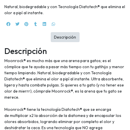
Natural, biodegradable y con Tecnología Diatotech® que elimina el
olor a pipí al instante.
Descripción
Descripción
Moonrock® es mucho más que una arena para gatos; es el
cómplice que te ayuda a pasar más tiempo con tu gatihijo y menor
tiempo limpiando. Natural, biodegradable y con Tecnología
Diatotech® que elimina el olor a pipí al instante. Ultra absorbente,
ligera y hasta combate pulgas. Si quieres a tu gato (y no tener ese
olor de mierrr), cómprale Moonrock®, es la arena que tu gato se
merece.
Moonrock® tiene la tecnología Diatotech® que se encarga
de multiplicar x2 la absorción de la diatomea y de encapsular los
olores absorbidos, logrando eliminar por completo el olor y
deshidratar la caca. Es una tecnología que NO agrega