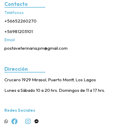
Contacto
Teléfonos
+56652260270
+56981203101
Email
postaveterinaria.pm@gmail.com
Dirección
Crucero 1929 Mirasol, Puerto Montt, Los Lagos
Lunes a Sábado 10 a 20 hrs. Domingos de 11 a 17 hrs.
Redes Sociales