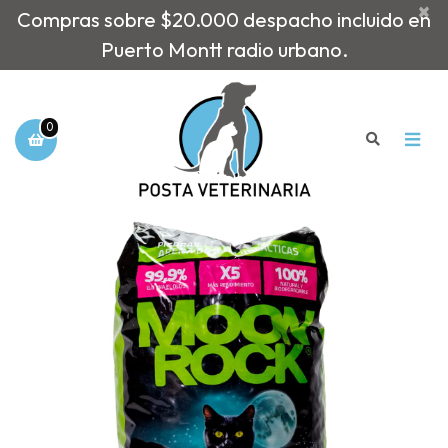
×
Compras sobre $20.000 despacho incluido en
Puerto Montt radio urbano.
0