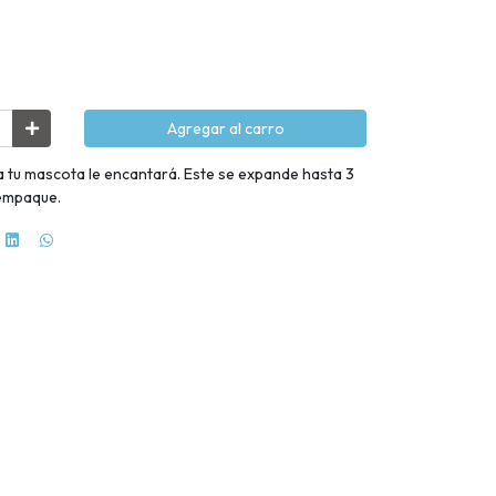
Agregar al carro
a tu mascota le encantará. Este se expande hasta 3
 empaque.