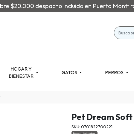
re $20.000 despacho incluido en Puerto Montt r
HOGAR Y
GATOS
PERROS
BIENESTAR
r
Pet Dream Soft 
SKU: 0701822700221
Pocas Unidades.