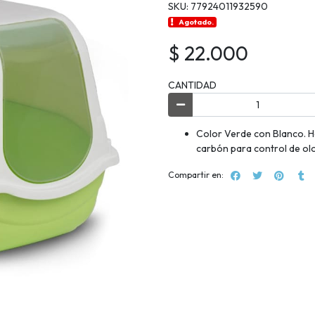
SKU: 77924011932590
Agotado.
$ 22.000
CANTIDAD
Color Verde con Blanco. Hec
carbón para control de ol
Compartir en: