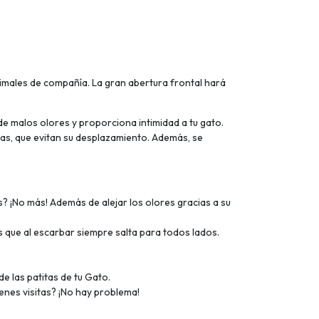
males de compañía. La gran abertura frontal hará
de malos olores y proporciona intimidad a tu gato.
atas, que evitan su desplazamiento. Además, se
? ¡No más! Además de alejar los olores gracias a su
s que al escarbar siempre salta para todos lados.
 las patitas de tu Gato.
ienes visitas? ¡No hay problema!