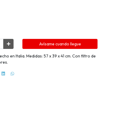
Avísame cuando llegue
ho en Italia. Medidas: 57 x 39 x 41 cm. Con filtro de
ores.