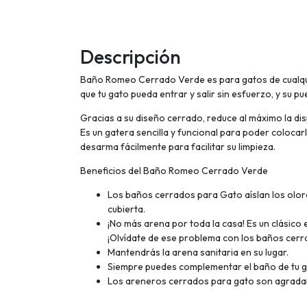
Descripción
Baño Romeo Cerrado Verde es para gatos de cualqui
que tu gato pueda entrar y salir sin esfuerzo, y su pue
Gracias a su diseño cerrado, reduce al máximo la dis
Es un gatera sencilla y funcional para poder colocarl
desarma fácilmente para facilitar su limpieza.
Beneficios del Baño Romeo Cerrado Verde
Los baños cerrados para Gato aíslan los olore
cubierta.
¡No más arena por toda la casa! Es un clásico
¡Olvídate de ese problema con los baños cerr
Mantendrás la arena sanitaria en su lugar.
Siempre puedes complementar el baño de tu ga
Los areneros cerrados para gato son agradables