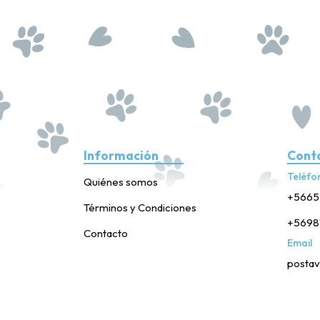
Información
Cont
Teléfo
Quiénes somos
+5665
Términos y Condiciones
+5698
Contacto
Email
postav