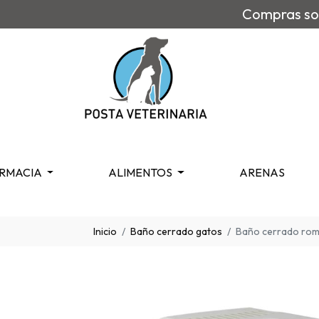
Compras sob
RMACIA
ALIMENTOS
ARENAS
Inicio
Baño cerrado gatos
Baño cerrado rome