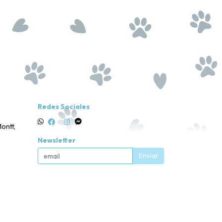
Redes Sociales
ontt,
Newsletter
Enviar