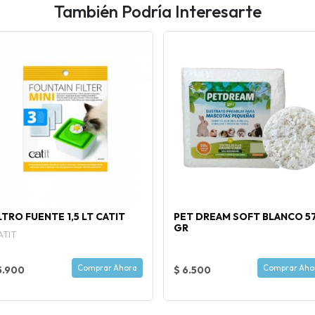
También Podría Interesarte
LTRO FUENTE 1,5 LT CATIT
PET DREAM SOFT BLANCO 5
GR
ATIT
Comprar Ahora
Comprar Aho
5.900
$ 6.500