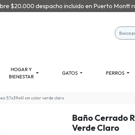
re $20.000 despacho incluido en Puerto Montt r
HOGAR Y
GATOS
PERROS
BIENESTAR
o 57x39x41 cm color verde claro
Baño Cerrado R
Verde Claro