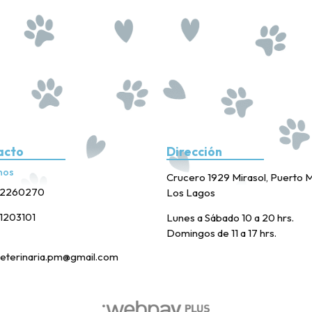
acto
Dirección
nos
Crucero 1929 Mirasol, Puerto M
2260270
Los Lagos
1203101
Lunes a Sábado 10 a 20 hrs.
Domingos de 11 a 17 hrs.
eterinaria.pm@gmail.com