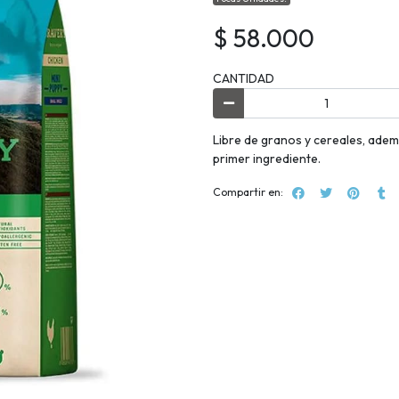
$ 58.000
CANTIDAD
Libre de granos y cereales, ade
primer ingrediente.
Compartir en: