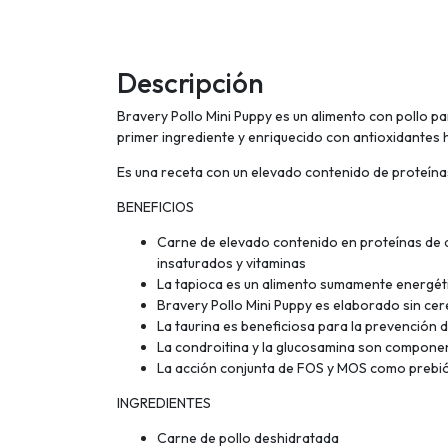
Descripción
Bravery Pollo Mini Puppy es un alimento con pollo 
primer ingrediente y enriquecido con antioxidantes
Es una receta con un elevado contenido de proteínas,
BENEFICIOS
Carne de elevado contenido en proteínas de alt
insaturados y vitaminas
La tapioca es un alimento sumamente energéti
Bravery Pollo Mini Puppy es elaborado sin cer
La taurina es beneficiosa para la prevención
La condroitina y la glucosamina son componen
La acción conjunta de FOS y MOS como prebióti
INGREDIENTES
Carne de pollo deshidratada