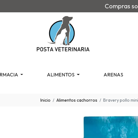
Compras sob
RMACIA
ALIMENTOS
ARENAS
Inicio
Alimentos cachorros
Bravery pollo min