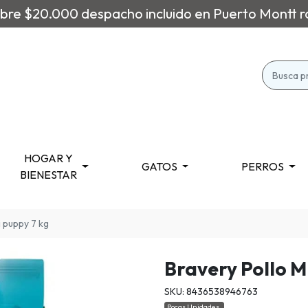
re $20.000 despacho incluido en Puerto Montt r
HOGAR Y
GATOS
PERROS
BIENESTAR
i puppy 7 kg
Bravery Pollo M
SKU: 8436538946763
Pocas Unidades.