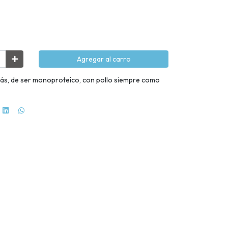
Agregar al carro
más, de ser monoproteíco, con pollo siempre como