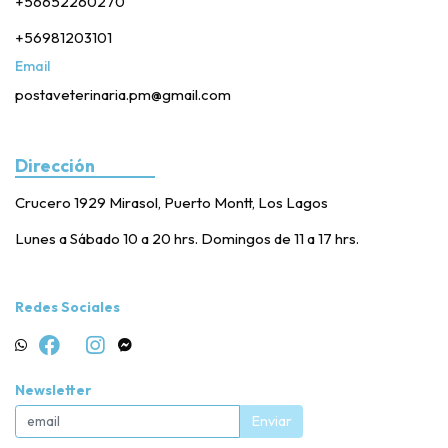
+56652260270
+56981203101
Email
postaveterinaria.pm@gmail.com
Dirección
Crucero 1929 Mirasol, Puerto Montt, Los Lagos
Lunes a Sábado 10 a 20 hrs. Domingos de 11 a 17 hrs.
Redes Sociales
Newsletter
Enviar