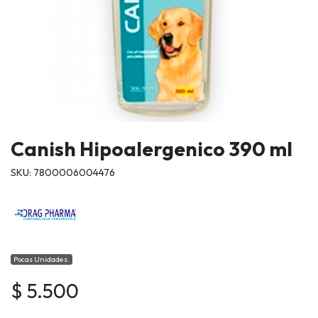
Canish Hipoalergenico 390 ml
SKU: 7800006004476
Pocas Unidades.
$ 5.500