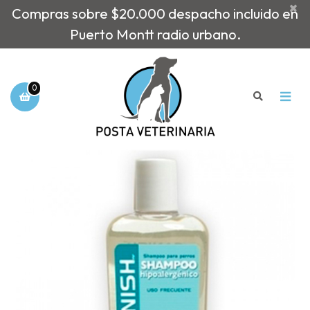
×
Compras sobre $20.000 despacho incluido en
Puerto Montt radio urbano.
0