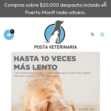
×
Compras sobre $20.000 despacho incluido en
Puerto Montt radio urbano.
0