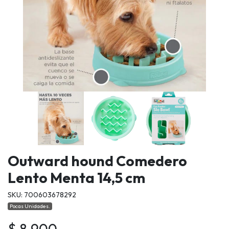
Outward hound Comedero
Lento Menta 14,5 cm
SKU: 700603678292
Pocas Unidades.
$ 8.900