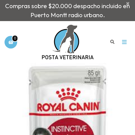
×
Compras sobre $20.000 despacho incluido en
Puerto Montt radio urbano.
0