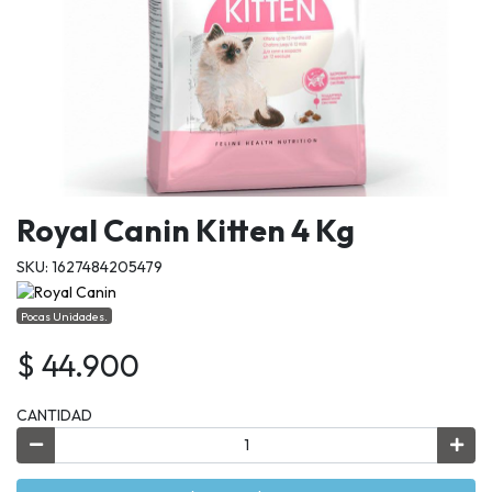
Royal Canin Kitten 4 Kg
SKU: 1627484205479
Pocas Unidades.
$ 44.900
CANTIDAD