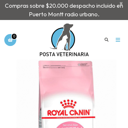
×
Compras sobre $20.000 despacho incluido en
Puerto Montt radio urbano.
0