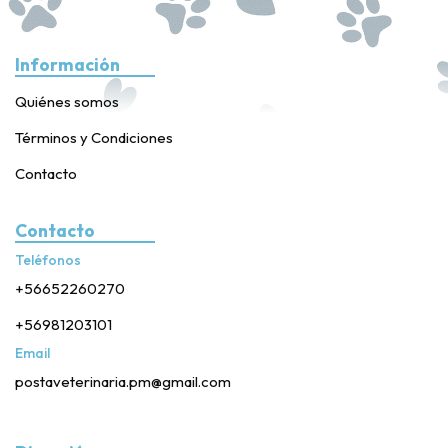
Información
Quiénes somos
Términos y Condiciones
Contacto
Contacto
Teléfonos
+56652260270
+56981203101
Email
postaveterinaria.pm@gmail.com