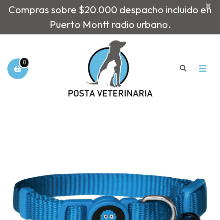
×
Compras sobre $20.000 despacho incluido en
Puerto Montt radio urbano.
0