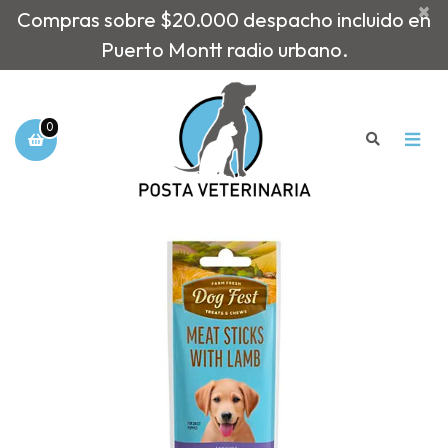
×
Compras sobre $20.000 despacho incluido en
Puerto Montt radio urbano.
0