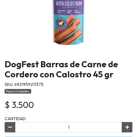
DogFest Barras de Carne de
Cordero con Calostro 45 gr
SKU: 6921959211375
Pocas Unidades.
$ 3.500
CANTIDAD