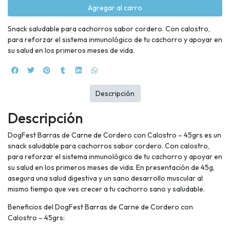
Agregar al carro
Snack saludable para cachorros sabor cordero. Con calostro,
para reforzar el sistema inmunológico de tu cachorro y apoyar en
su salud en los primeros meses de vida.
Descripción
Descripción
DogFest Barras de Carne de Cordero con Calostro – 45grs es un
snack saludable para cachorros sabor cordero. Con calostro,
para reforzar el sistema inmunológico de tu cachorro y apoyar en
su salud en los primeros meses de vida. En presentación de 45g,
asegura una salud digestiva y un sano desarrollo muscular al
mismo tiempo que ves crecer a tu cachorro sano y saludable.
Beneficios del DogFest Barras de Carne de Cordero con
Calostro – 45grs: