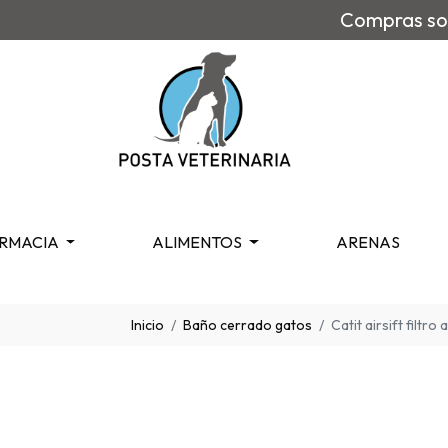
Compras sob
RMACIA
ALIMENTOS
ARENAS
Inicio
Baño cerrado gatos
Catit airsift filtr