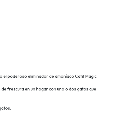
endo el poderoso eliminador de amoníaco Catit Magic
to de frescura en un hogar con uno o dos gatos que
gatos.