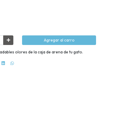
Agregar al carro
dables olores de la caja de arena de tu gato.