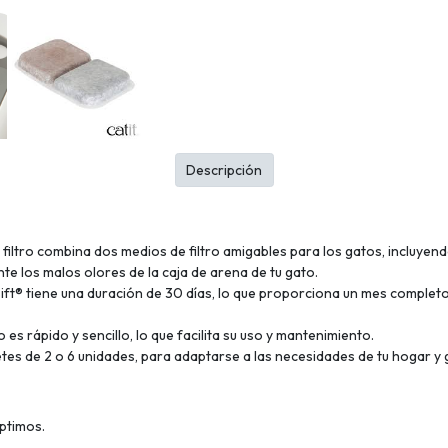
Descripción
de filtro combina dos medios de filtro amigables para los gatos, incluy
te los malos olores de la caja de arena de tu gato.
rsift® tiene una duración de 30 días, lo que proporciona un mes comple
tro es rápido y sencillo, lo que facilita su uso y mantenimiento.
tes de 2 o 6 unidades, para adaptarse a las necesidades de tu hogar y 
ptimos.