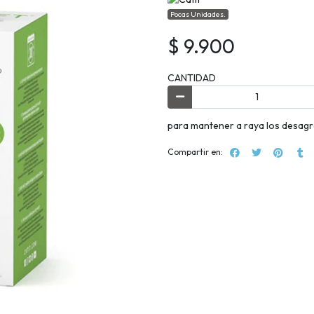
Pocas Unidades.
$ 9.900
CANTIDAD
para mantener a raya los desagra
Compartir en: