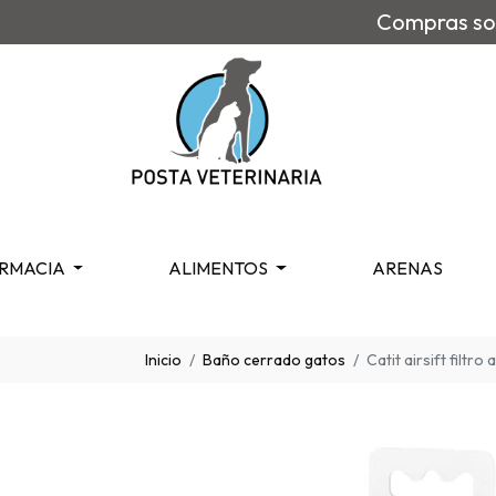
Compras sob
RMACIA
ALIMENTOS
ARENAS
Inicio
Baño cerrado gatos
Catit airsift filtr