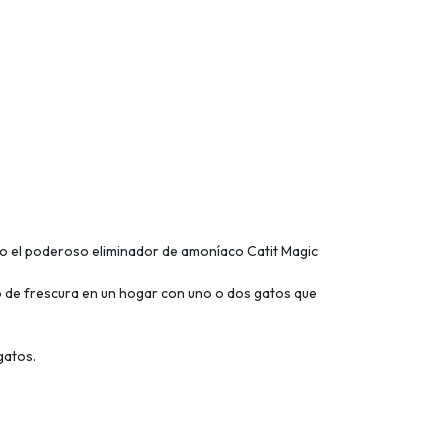
endo el poderoso eliminador de amoníaco Catit Magic
to de frescura en un hogar con uno o dos gatos que
gatos.