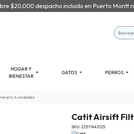
re $20.000 despacho incluido en Puerto Montt r
HOGAR Y
GATOS
PERROS
BIENESTAR
o arenero 6 unidades
Catit Airsift Fi
SKU: 22517443125