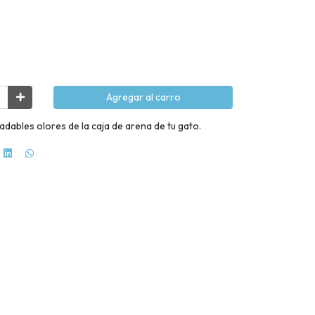
Agregar al carro
dables olores de la caja de arena de tu gato.