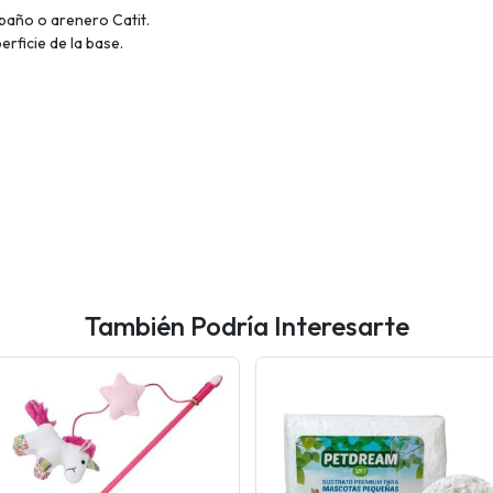
baño o arenero Catit.
erficie de la base.
También Podría Interesarte