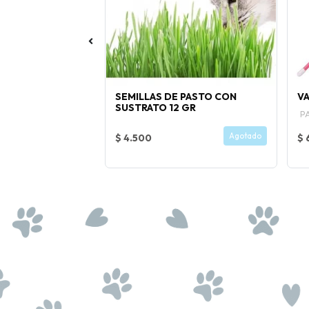
ASE Y MELODIA
SEMILLAS DE PASTO CON
VA
SUSTRATO 12 GR
P
Comprar Ahora
Agotado
$ 4.500
$ 