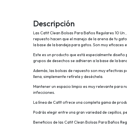
Descripción
Las Catit Clean Bolsas Para Baños Regulares 10 Un ,
repuesto hacen que el manejo de la arena de tu gato
la base de la bandeja para gatos. Son muy eficaces e
Este es un producto que está especialmente diseño p
grupos de desechos se adhieran a la base de la bande
Además, las bolsas de repuesto son muy efectivas para
llena, simplemente retírela y deséchela.
Mantener un espacio limpio es muy relevante para n
infecciones.
La línea de CatIt ofrece una completa gama de produ
Podrás elegir entre una gran variedad de cepillos, 
Beneficios de las Catit Clean Bolsas Para Baños Reg