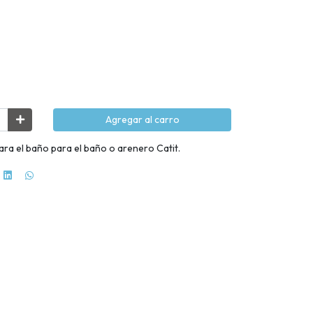
Agregar al carro
ra el baño para el baño o arenero Catit.