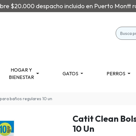
re $20.000 despacho incluido en Puerto Montt r
HOGAR Y
GATOS
PERROS
BIENESTAR
 para baños regulares 10 un
Catit Clean Bol
10 Un