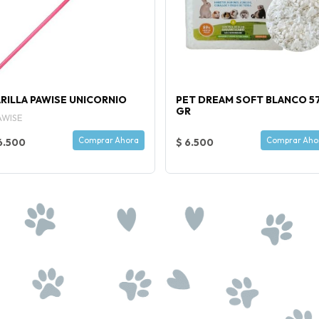
RILLA PAWISE UNICORNIO
PET DREAM SOFT BLANCO 5
GR
AWISE
Comprar Ahora
Comprar Aho
6.500
$ 6.500