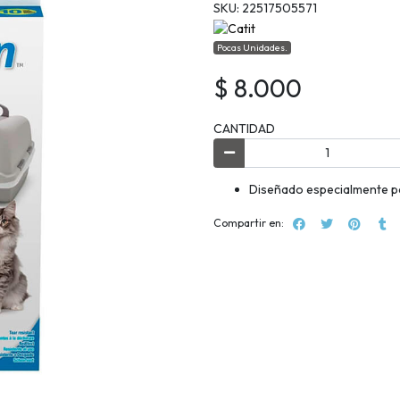
SKU: 22517505571
Pocas Unidades.
$ 8.000
CANTIDAD
Diseñado especialmente pa
Compartir en: