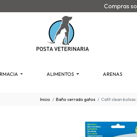
Compras sob
RMACIA
ALIMENTOS
ARENAS
Inicio
Baño cerrado gatos
Catit clean bolsas