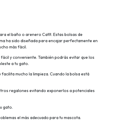
ra el baño o arenero CatIt. Estas bolsas de
forma ha sido diseñada para encajar perfectamente en
ucho más fácil.
fácil y conveniente. También podrás evitar que los
leste a tu gato.
 facilita mucho la limpieza. Cuando la bolsa está
stros regalones evitando exponerlos a potenciales
u gato.
 problemas el más adecuado para tu mascota.