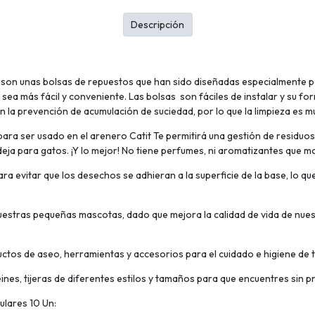
Descripción
 son unas bolsas de repuestos que han sido diseñadas especialmente pa
 sea más fácil y conveniente. Las bolsas son fáciles de instalar y su 
n la prevención de acumulación de suciedad, por lo que la limpieza es m
ara ser usado en el arenero Catit Te permitirá una gestión de residuos 
ja para gatos. ¡Y lo mejor! No tiene perfumes, ni aromatizantes que mo
 evitar que los desechos se adhieran a la superficie de la base, lo que
uestras pequeñas mascotas, dado que mejora la calidad de vida de nue
ctos de aseo, herramientas y accesorios para el cuidado e higiene de t
peines, tijeras de diferentes estilos y tamaños para que encuentres sin
ulares 10 Un: