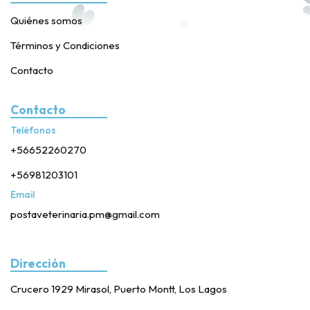
Quiénes somos
Términos y Condiciones
Contacto
Contacto
Teléfonos
+56652260270
+56981203101
Email
postaveterinaria.pm@gmail.com
Dirección
Crucero 1929 Mirasol, Puerto Montt, Los Lagos