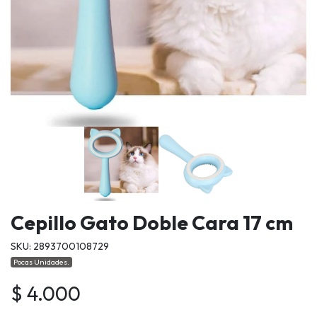
Cepillo Gato Doble Cara 17 cm
SKU: 2893700108729
Pocas Unidades.
$ 4.000