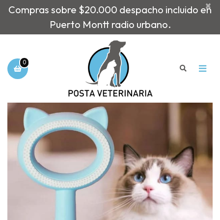
×
Compras sobre $20.000 despacho incluido en
Puerto Montt radio urbano.
0