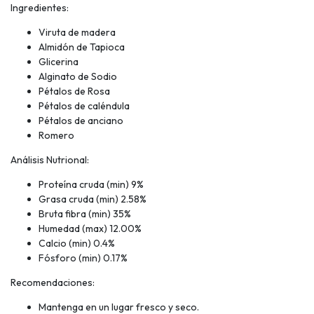
Ingredientes:
Viruta de madera
Almidón de Tapioca
Glicerina
Alginato de Sodio
Pétalos de Rosa
Pétalos de caléndula
Pétalos de anciano
Romero
Análisis Nutrional:
Proteína cruda (min) 9%
Grasa cruda (min) 2.58%
Bruta fibra (min) 35%
Humedad (max) 12.00%
Calcio (min) 0.4%
Fósforo (min) 0.17%
Recomendaciones:
Mantenga en un lugar fresco y seco.