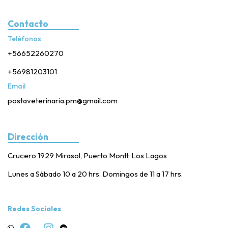
Contacto
Teléfonos
+56652260270
+56981203101
Email
postaveterinaria.pm@gmail.com
Dirección
Crucero 1929 Mirasol, Puerto Montt, Los Lagos
Lunes a Sábado 10 a 20 hrs. Domingos de 11 a 17 hrs.
Redes Sociales