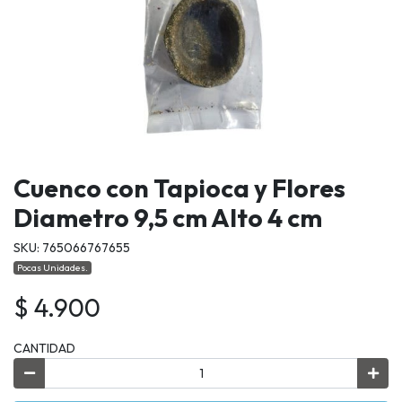
Cuenco con Tapioca y Flores
Diametro 9,5 cm Alto 4 cm
SKU: 765066767655
Pocas Unidades.
$ 4.900
CANTIDAD