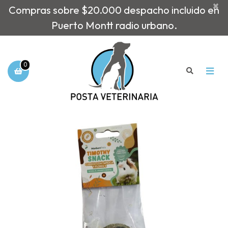
×
Compras sobre $20.000 despacho incluido en
Puerto Montt radio urbano.
0