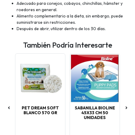
Adecuado para conejos, cobayos, chinchillas, hámster y
roedores en general.
Alimento complementario a la dieta, sin embargo, puede
suministrarse sin restricciones.
Después de abrir, utilizar dentro de los 30 días.
También Podría Interesarte
 GR
PET DREAM SOFT
SABANILLA BIOLINE
BLANCO 570 GR
45X33 CM 50
T
c/u
UNIDADES