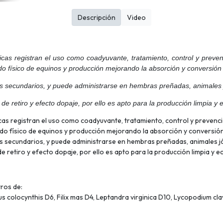
Descripción
Video
icas registran el uso como coadyuvante, tratamiento, control y preve
tado físico de equinos y producción mejorando la absorción y conversión
os secundarios, y puede administrarse en hembras preñadas, animales j
de retiro y efecto dopaje, por ello es apto para la producción limpia y 
cas registran el uso como coadyuvante, tratamiento, control y prevenc
tado físico de equinos y producción mejorando la absorción y conversión
os secundarios, y puede administrarse en hembras preñadas, animales jó
de retiro y efecto dopaje, por ello es apto para la producción limpia y e
tros de:
lus colocynthis D6, Filix mas D4, Leptandra virginica D10, Lycopodium c