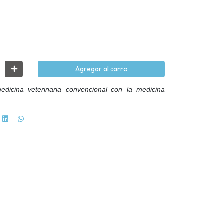
Agregar al carro
icina veterinaria convencional con la medicina