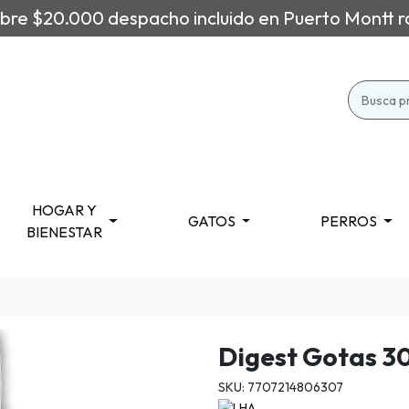
re $20.000 despacho incluido en Puerto Montt r
HOGAR Y
GATOS
PERROS
BIENESTAR
Digest Gotas 3
SKU: 7707214806307