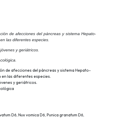
nción de afecciones del páncreas y sistema Hepato-
 en las diferentes especies.
óvenes y geriátricos.
ecológica.
ión de afecciones del páncreas y sistema Hepato-
 en las diferentes especies.
venes y geriátricos.
cológica
lavatum D6, Nux vomica D6, Punica granatum D6,