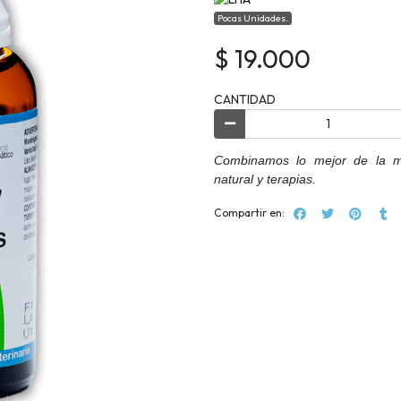
Pocas Unidades.
$ 19.000
CANTIDAD
Combinamos lo mejor de la med
natural y terapias.
Compartir en: