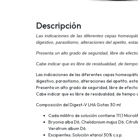
Descripción
Las indicaciones de las diferentes cepas homeopát
digestivo, parasitismo, alteraciones del apetito, es
Presenta un alto grado de seguridad, libre de efect
Cabe indicar que es libre de residualidad, de tiempo 
Las indicaciones de las diferentes cepas homeopáti
digestivo, parasitismo, alteraciones del apetito, es
Presenta un alto grado de seguridad, libre de efect
Cabe indicar que es libre de residualidad, de tiempo 
Composición del Digest-V LHA Gotas 30 ml
Cada mililitro de solución contiene 111,1 Microli
Bryonia alba D6, Chelidonium majus D6, Citrul
Veratrum album D6.
Excipientes: Solución etanol 30% c.s.p.