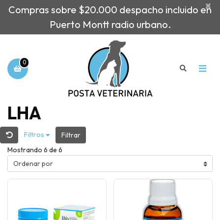
×
Compras sobre $20.000 despacho incluido en
Puerto Montt radio urbano.
0
LHA
Filtros
Filtrar
Mostrando 6 de 6