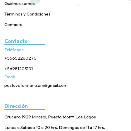
Quiénes somos
Términos y Condiciones
Contacto
Contacto
Teléfonos
+56652260270
+56981203101
Email
postaveterinaria.pm@gmail.com
Dirección
Crucero 1929 Mirasol, Puerto Montt, Los Lagos
Lunes a Sábado 10 a 20 hrs. Domingos de 11 a 17 hrs.