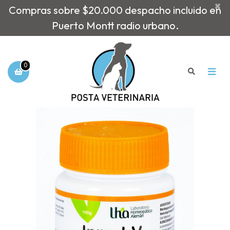
×
Compras sobre $20.000 despacho incluido en
Puerto Montt radio urbano.
0