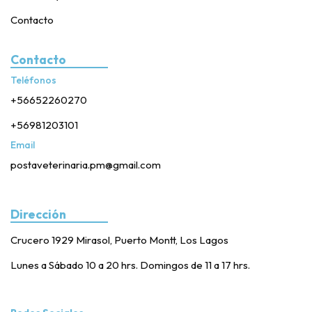
Contacto
Contacto
Teléfonos
+56652260270
+56981203101
Email
postaveterinaria.pm@gmail.com
Dirección
Crucero 1929 Mirasol, Puerto Montt, Los Lagos
Lunes a Sábado 10 a 20 hrs. Domingos de 11 a 17 hrs.