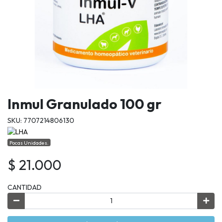
Inmul Granulado 100 gr
SKU: 7707214806130
Pocas Unidades.
$ 21.000
CANTIDAD