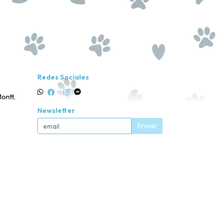
Redes Sociales
ontt,
Newsletter
Enviar