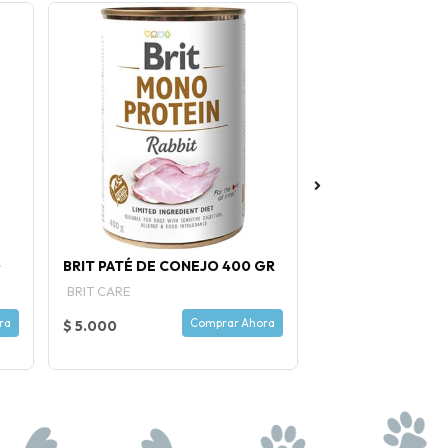
O
BRIT PATÉ DE CONEJO 400 GR
AMERICA LITTER 
Arena Sanitaria
BRIT CARE
ra
Comprar Ahora
$ 5.000
$ 27.000