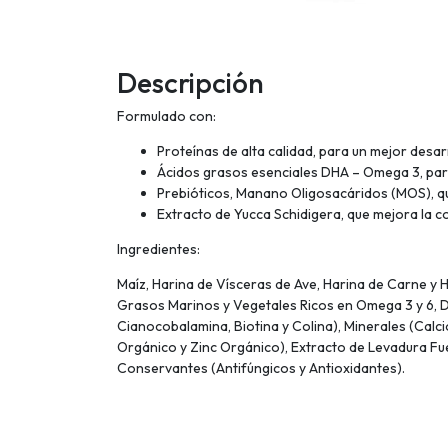
Descripción
Formulado con:
Proteínas de alta calidad, para un mejor desar
Ácidos grasos esenciales DHA – Omega 3, para 
Prebióticos, Manano Oligosacáridos (MOS), que
Extracto de Yucca Schidigera, que mejora la 
Ingredientes:
Maíz, Harina de Vísceras de Ave, Harina de Carne y H
Grasos Marinos y Vegetales Ricos en Omega 3 y 6, DHA
Cianocobalamina, Biotina y Colina), Minerales (Cal
Orgánico y Zinc Orgánico), Extracto de Levadura Fu
Conservantes (Antifúngicos y Antioxidantes).