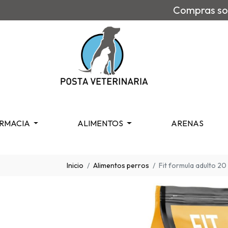
Compras sob
RMACIA
ALIMENTOS
ARENAS
Inicio
Alimentos perros
Fit formula adulto 20