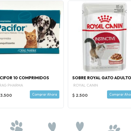
CIFOR 10 COMPRIMIDOS
SOBRE ROYAL GATO ADULT
RAG PHARMA
ROYAL CANIN
Comprar Ahora
Comprar Aho
13.500
$ 2.500