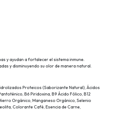
nas y ayudan a fortalecer el sistema inmune.
adas y disminuyendo su olor de manera natural.
Hidrolizados Proteicos (Saborizante Natural), Ácidos
antoténico, B6 Piridoxina, B9 Ácido Fólico, B12
, Hierro Orgánico, Manganeso Orgánico, Selenio
eolita, Colorante Café, Esencia de Carne,