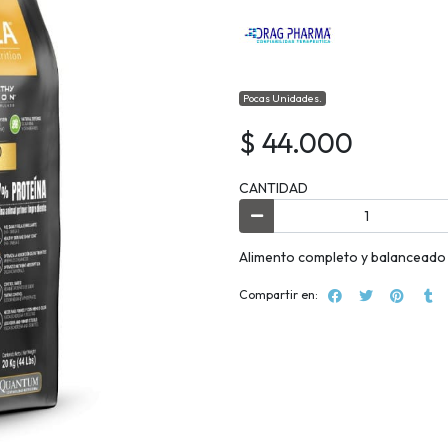
Pocas Unidades.
$ 44.000
CANTIDAD
Alimento completo y balanceado 
Compartir en: