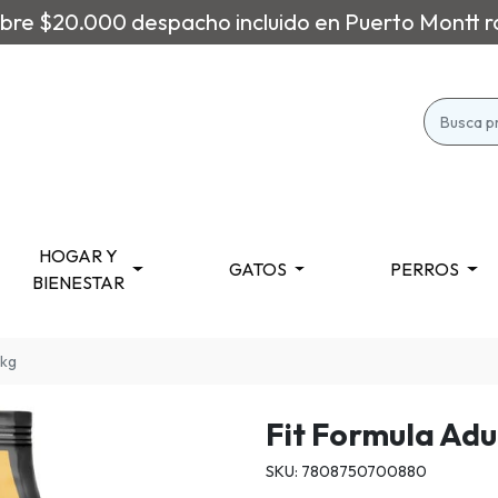
re $20.000 despacho incluido en Puerto Montt r
HOGAR Y
GATOS
PERROS
BIENESTAR
 kg
Fit Formula Adu
SKU: 7808750700880