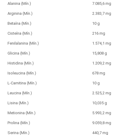
Alanina (Mín.)
7.085,6 mg
Arginina (Mín.)
2.383,7 mg
Betaína (Mín.)
10 g
Cisteína (Mín.)
216 mg
Fenilalanina (Mín.)
1.574,1 mg
Glicina (Mín.)
15,808 g
Histidina (Mín.)
1.209,2 mg
Isoleucina (Mín.)
678 mg
L-Carnitina (Mín.)
10 g
Leucina (Mín.)
2.525,2 mg
Lisina (Mín.)
10,035 g
Metionina (Mín.)
5.993,2 mg
Prolina (Mín.)
9.059,8 mg
Serina (Mín.)
440,7 mg