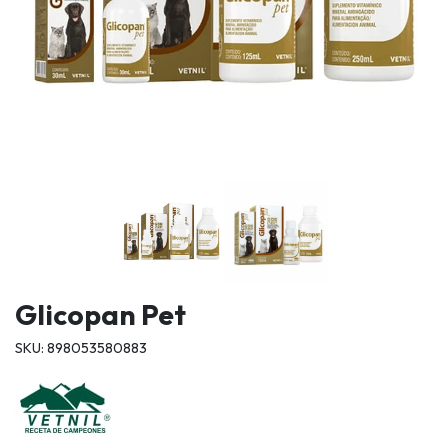
Glicopan Pet
SKU: 898053580883