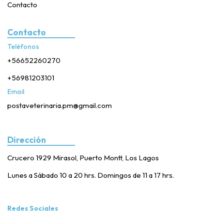
Contacto
Contacto
Teléfonos
+56652260270
+56981203101
Email
postaveterinaria.pm@gmail.com
Dirección
Crucero 1929 Mirasol, Puerto Montt, Los Lagos
Lunes a Sábado 10 a 20 hrs. Domingos de 11 a 17 hrs.
Redes Sociales