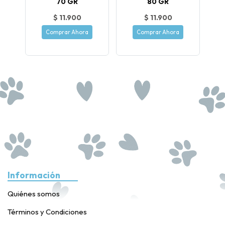
70 GR
80 GR
$ 11.900
$ 11.900
Comprar Ahora
Comprar Ahora
Información
Quiénes somos
Términos y Condiciones