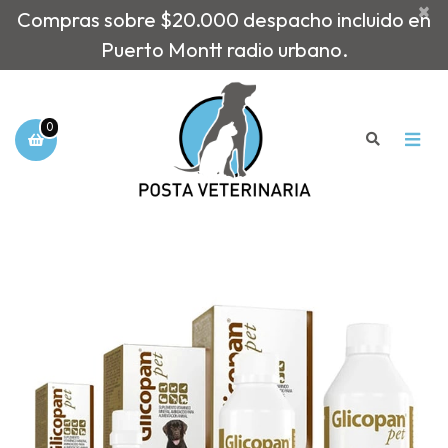
×
Compras sobre $20.000 despacho incluido en
Puerto Montt radio urbano.
0