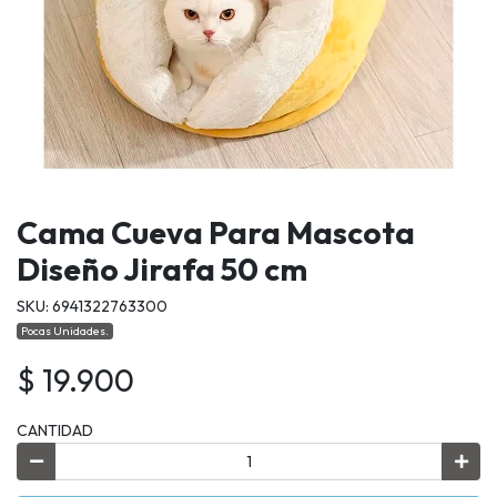
Cama Cueva Para Mascota
Diseño Jirafa 50 cm
SKU: 6941322763300
Pocas Unidades.
$ 19.900
CANTIDAD