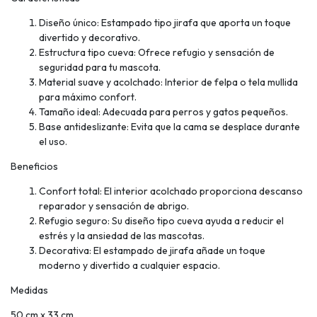
Diseño único: Estampado tipo jirafa que aporta un toque
divertido y decorativo.
Estructura tipo cueva: Ofrece refugio y sensación de
seguridad para tu mascota.
Material suave y acolchado: Interior de felpa o tela mullida
para máximo confort.
Tamaño ideal: Adecuada para perros y gatos pequeños.
Base antideslizante: Evita que la cama se desplace durante
el uso.
Beneficios
Confort total: El interior acolchado proporciona descanso
reparador y sensación de abrigo.
Refugio seguro: Su diseño tipo cueva ayuda a reducir el
estrés y la ansiedad de las mascotas.
Decorativa: El estampado de jirafa añade un toque
moderno y divertido a cualquier espacio.
Medidas
50 cm x 33 cm.