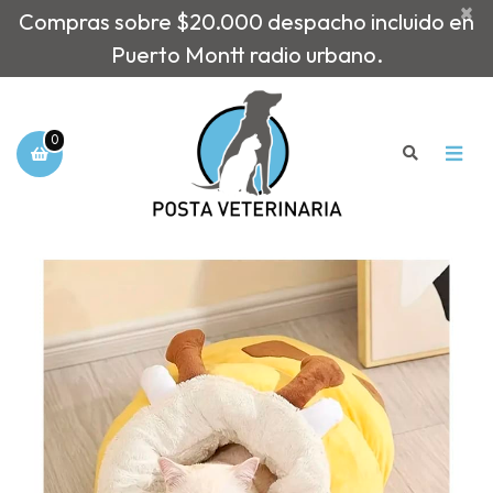
×
Compras sobre $20.000 despacho incluido en
Puerto Montt radio urbano.
0