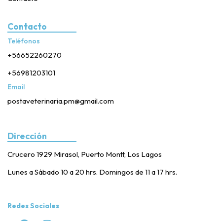
Contacto
Teléfonos
+56652260270
+56981203101
Email
postaveterinaria.pm@gmail.com
Dirección
Crucero 1929 Mirasol, Puerto Montt, Los Lagos
Lunes a Sábado 10 a 20 hrs. Domingos de 11 a 17 hrs.
Redes Sociales