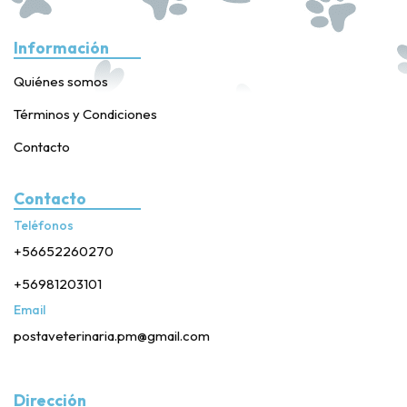
Información
Quiénes somos
Términos y Condiciones
Contacto
Contacto
Teléfonos
+56652260270
+56981203101
Email
postaveterinaria.pm@gmail.com
Dirección