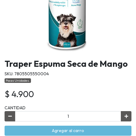
Traper Espuma Seca de Mango
SKU: 7805505550004
Pocas Unidades.
$ 4.900
CANTIDAD
Agregar al carro