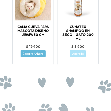
CAMA CUEVA PARA
CUNATEX
MASCOTA DISEÑO
SHAMPOO EN
JIRAFA 50 CM
SECO - GATO 200
ML
$ 19.900
$ 8.900
Comprar Ahora
Agotado