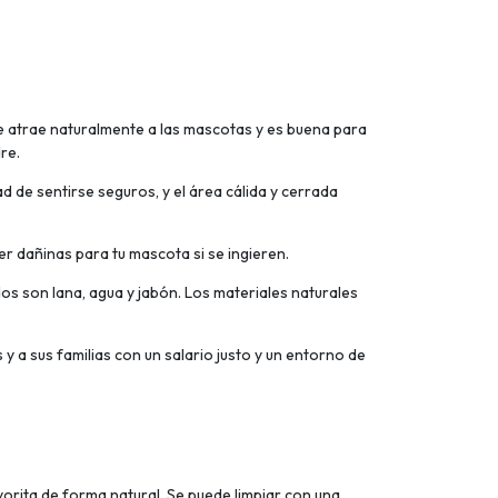
 atrae naturalmente a las mascotas y es buena para
re.
 sentirse seguros, y el área cálida y cerrada
 dañinas para tu mascota si se ingieren.
os son lana, agua y jabón. Los materiales naturales
a sus familias con un salario justo y un entorno de
vorita de forma natural. Se puede limpiar con una