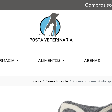
Compras sob
RMACIA
ALIMENTOS
ARENAS
Inicio
Cama tipo iglú
Karma cat cueva buho gr