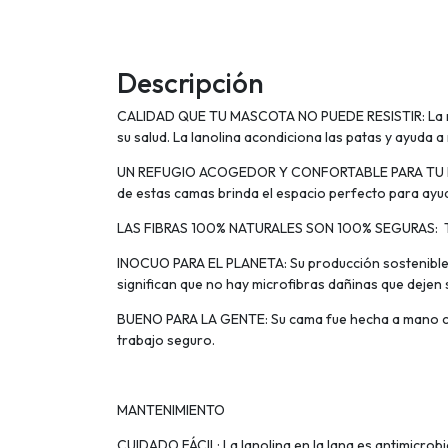
Descripción
CALIDAD QUE TU MASCOTA NO PUEDE RESISTIR: La mezc
su salud. La lanolina acondiciona las patas y ayuda a
UN REFUGIO ACOGEDOR Y CONFORTABLE PARA TU MASCO
de estas camas brinda el espacio perfecto para ayuda
LAS FIBRAS 100% NATURALES SON 100% SEGURAS: Tintes
INOCUO PARA EL PLANETA: Su producción sostenible mi
significan que no hay microfibras dañinas que dejen 
BUENO PARA LA GENTE: Su cama fue hecha a mano con 
trabajo seguro.
MANTENIMIENTO
CUIDADO FÁCIL: La lanolina en la lana es antimicrobi