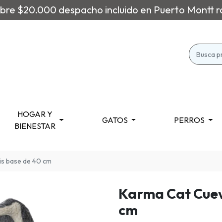
re $20.000 despacho incluido en Puerto Montt r
HOGAR Y
GATOS
PERROS
BIENESTAR
is base de 40 cm
Karma Cat Cuev
cm