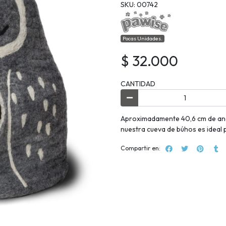
SKU: 00742
Pocas Unidades.
$ 32.000
CANTIDAD
Aproximadamente 40,6 cm de anch
nuestra cueva de búhos es ideal 
Compartir en: